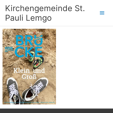
Zum
Kirchengemeinde St.
Inhalt
Hau
springen
Pauli Lemgo