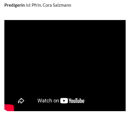
Predigerin
ist Pfrin. Cora Salzmann