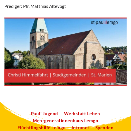
Prediger: Pfr. Matthias Altevogt
Pauli Jugend
Werkstatt Leben
Mehrgenerationenhaus Lemgo
Flüchtlingshilfe Lemgo
Intranet
Spenden