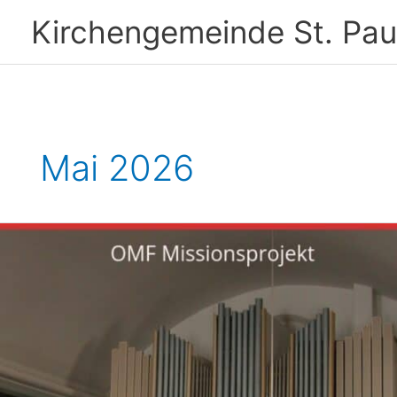
Zum
Kirchengemeinde St. Pau
Inhalt
springen
Mai 2026