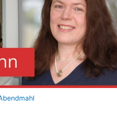
 Abendmahl