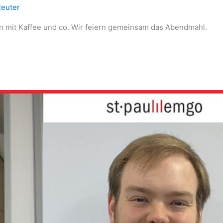
Reuter
ten mit Kaffee und co. Wir feiern gemeinsam das Abendmahl.