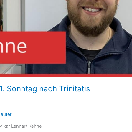
 Sonntag nach Trinitatis
Reuter
 Vikar Lennart Kehne