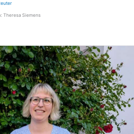
Reuter
in: Theresa Siemens