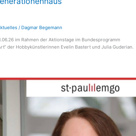
generationenhaus
ktuelles
/
Dagmar Begemann
1.06.26 im Rahmen der Aktionstage im Bundesprogramm
t“ der Hobbykünstlerinnen Evelin Bastert und Julia Guderian.