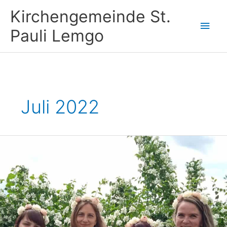
Zum
Kirchengemeinde St.
Inhalt
Hau
springen
Pauli Lemgo
Juli 2022