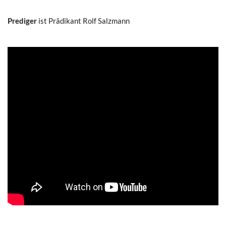
Prediger
ist Prädikant Rolf Salzmann